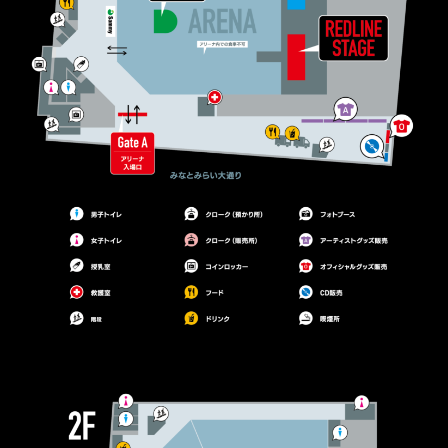
MAP
TIMETABLE