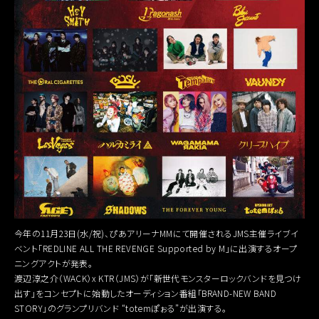
今年の11月23日(水/祝)、ぴあアリーナMMにて開催されるJMS主催ライブイ
ベント「REDLINE ALL THE REVENGE Supported by M」に出演するオープ
ニングアクトが発表。
渡辺淳之介（WACK）x KTR（JMS）が「新世代モンスターロックバンドを見つけ
出す」をコンセプトに始動したオーディション番組「BRAND-NEW BAND
STORY」のグランプリバンド “totemぽぉる”が出演する。