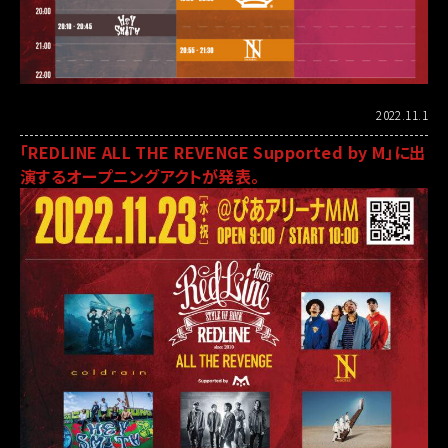
2022.11.1
「REDLINE ALL THE REVENGE Supported by M」に出
演するオープニングアクトが発表。